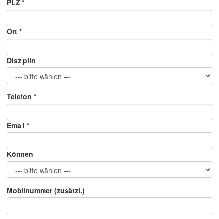
PLZ *
Ort *
Disziplin
Telefon *
Email *
Können
Mobilnummer (zusätzl.)