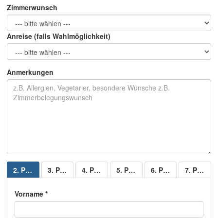
Zimmerwunsch
Anreise (falls Wahlmöglichkeit)
Anmerkungen
2. Person
3. Person
4. Person
5. Person
6. Person
7. Person
Vorname *