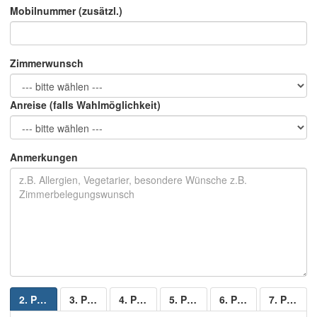
Mobilnummer (zusätzl.)
Zimmerwunsch
Anreise (falls Wahlmöglichkeit)
Anmerkungen
2. Person
3. Person
4. Person
5. Person
6. Person
7. Person