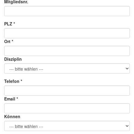
Mitgliedsnr.
PLZ *
Ort *
Disziplin
Telefon *
Email *
Können